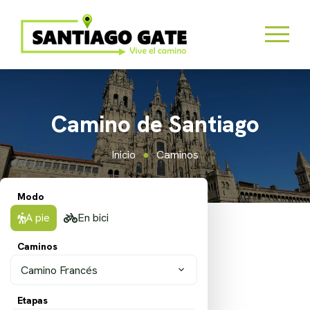
Camino de Santiago
Inicio
Caminos
Modo
A pie
En bici
Caminos
Camino Francés
Etapas