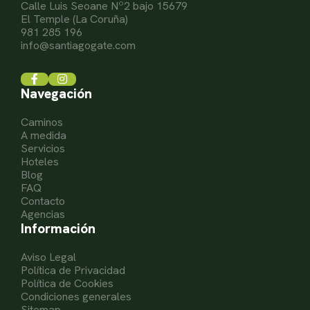
Calle Luis Seoane Nº2 bajo 15679
El Temple (La Coruña)
981 285 196
info@santiagogate.com
Navegación
Caminos
A medida
Servicios
Hoteles
Blog
FAQ
Contacto
Agencias
Información
Aviso Legal
Política de Privacidad
Política de Cookies
Condiciones generales
Sitemap