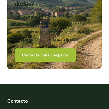
dudas?
Somos especialistas en el Camino de
Santiago
y te ayudaremos a encontrar la
opción más adecuada según tu tiempo, tu nivel
y lo que estés buscando para tu viaje.
Contacta con un experto
Contacto